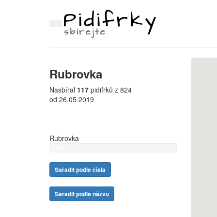
Rubrovka
Nasbíral
117
pidifrků z 824
od 26.05.2019
Rubrovka
14.2%
Sařadit podle čísla
Sařadit podle názvu