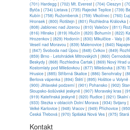
(701) Hardegg
|
(702) Mt. Everest
|
(704) Cieszyn
|
(7
Bytča
|
(734) Lietava
|
(735) Rajecké Teplice
|
(739) B
Kubín
|
(758) Ružomberok
|
(759) Vlkolínec
|
(760) Ľu
Hronsek
|
(800) Rotštejn
|
(801) Rozhledna Královka
|
(808) Jablonec nad Jizerou
|
(810) Valečov
|
(811) Ro
(816) Hlinsko
|
(819) Hlučín
|
(820) Bohumín
|
(822) Ka
Hrozenkov
|
(829) Hodonín
|
(830) Mikulčice - Valy
|
(8
Veselí nad Moravou
|
(839) Malenovice
|
(840) Napaje
|
(847) Svoboda nad Úpou
|
(848) Cvikov
|
(849) Rozh
(859) Brno - Letohrádek Mitrovských
|
(860) Černodol
Beskydy
|
(868) Rozhledna Čartak
|
(869) Nový Hrad 
Kostomlaty pod Milešovkou
|
(877) Milešovka
|
(878) Tř
Hrusice
|
(885) Stříbrná Skalice
|
(886) Senohraby
|
(8
Berlova vápenka
|
(894) Štětí
|
(895) Hoštice u Volyně 
(900) Jihlavské podzemí
|
(901) Pohansko
|
(902) Sta
Sloupsko-šošůvské jeskyně
|
(907) Moravský kras
|
(9
(919) Kateřinská jeskyně
|
(920) Rudice
|
(921) Skalní
(933) Stezka v oblacích Dolní Morava
|
(934) Svijany
|
Velké Karlovice
|
(948) Vracov
|
(949) Příchovice
|
(950
Česká Třebová
|
(970) Spišská Nová Ves
|
(975) Stará
Kontakt