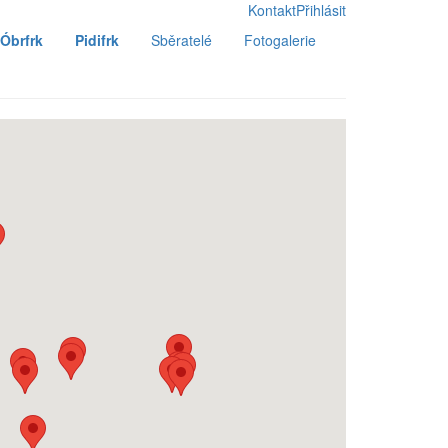
Kontakt
Přihlásit
Óbrfrk
Pidifrk
Sběratelé
Fotogalerie