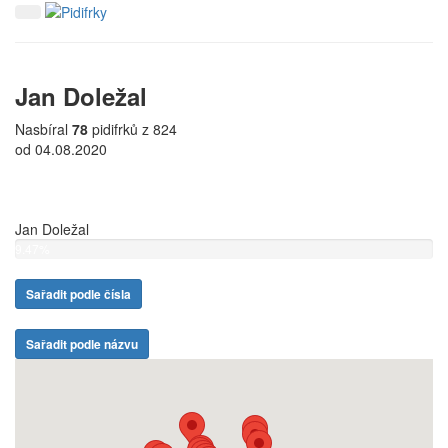
Jan Doležal
Nasbíral
78
pidifrků z 824
od 04.08.2020
Jan Doležal
9.47%
Sařadit podle čísla
Sařadit podle názvu