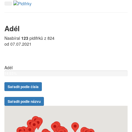
Adél
Nasbíral
123
pidifrků z 824
od 07.07.2021
Adél
14.93%
Sařadit podle čísla
Sařadit podle názvu