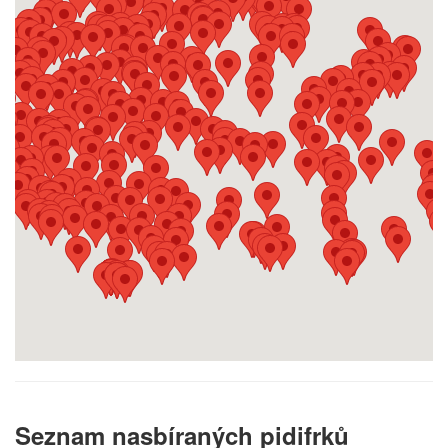
Seznam nasbíraných pidifrků