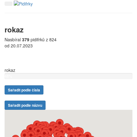
rokaz
Nasbíral
379
pidifrků z 824
od 20.07.2023
rokaz
46%
Sařadit podle čísla
Sařadit podle názvu