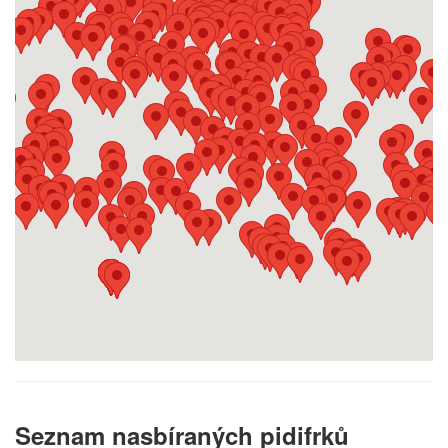
Seznam nasbíraných pidifrků