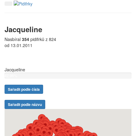
Jacqueline
Nasbíral
354
pidifrků z 824
od 13.01.2011
Jacqueline
42.96%
Sařadit podle čísla
Sařadit podle názvu