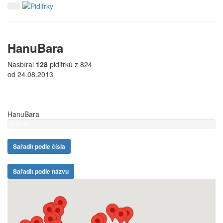
HanuBara
Nasbíral
128
pidifrků z 824
od 24.08.2013
HanuBara
15.53%
Sařadit podle čísla
Sařadit podle názvu