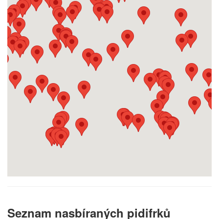
Seznam nasbíraných pidifrků