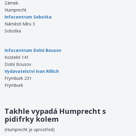
Zámek
Humprecht
Infocentrum Sobotka
Náměstí Míru 3
Sobotka
Infocentrum Dolní Bousov
Kostelní 141
Dolní Bousov
Vydavatelství Ivan Rillich
Frymburk 231
Frymburk
Takhle vypadá Humprecht s
pidifrky kolem
(Humprecht je uprostřed)