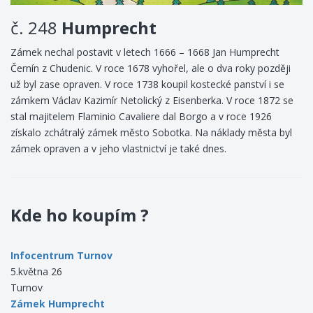
č. 248
Humprecht
Zámek nechal postavit v letech 1666 – 1668 Jan Humprecht
Černín z Chudenic. V roce 1678 vyhořel, ale o dva roky později
už byl zase opraven. V roce 1738 koupil kostecké panství i se
zámkem Václav Kazimír Netolický z Eisenberka. V roce 1872 se
stal majitelem Flaminio Cavaliere dal Borgo a v roce 1926
získalo zchátralý zámek město Sobotka. Na náklady města byl
zámek opraven a v jeho vlastnictví je také dnes.
Kde ho koupím ?
Infocentrum Turnov
5.května 26
Turnov
Zámek Humprecht