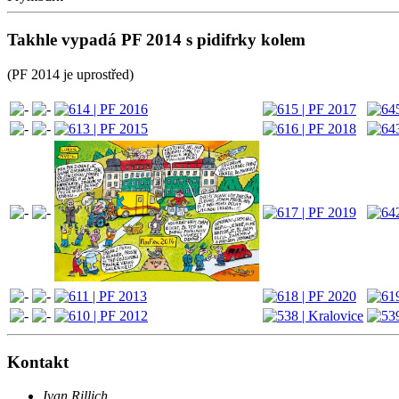
Takhle vypadá PF 2014 s pidifrky kolem
(PF 2014 je uprostřed)
Kontakt
Ivan Rillich