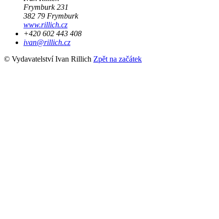
Frymburk 231
382 79 Frymburk
www.rillich.cz
+420 602 443 408
ivan@rillich.cz
© Vydavatelství Ivan Rillich
Zpět na začátek