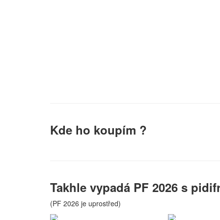
Kde ho koupím ?
Takhle vypadá PF 2026 s pidif
(PF 2026 je uprostřed)