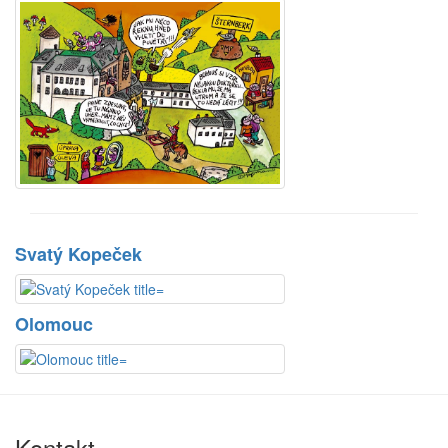
Svatý Kopeček
Olomouc
Kontakt