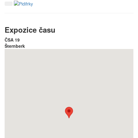
Expozice času
ČSA 19
Šternberk