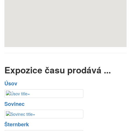
Expozice času prodává ...
Úsov
Sovinec
Šternberk