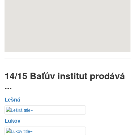
14/15 Baťův institut prodává
...
Lešná
Lukov