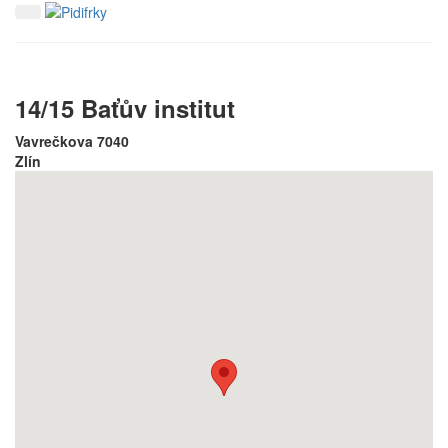
14/15 Baťův institut
Vavrečkova 7040
Zlín