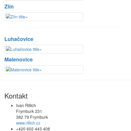
Zlín
Luhačovice
Malenovice
Kontakt
Ivan Rillich
Frymburk 231
382 79 Frymburk
www.rillich.cz
+420 602 443 408